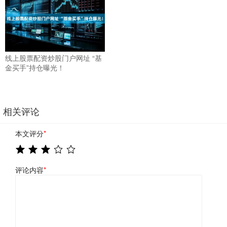
线上股票配资炒股门户网址 “基
金买手”持仓曝光！
相关评论
本文评分
*
评论内容
*