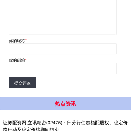
你的昵称
*
你的邮箱
*
提交评论
热点资讯
证券配资网 立讯精密(02475)：部分行使超额配股权、稳定价
格行动及稳定价格期间结束